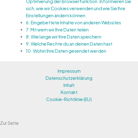
Optimierung der Browserfunktion. Informieren Sie
sich, wie wir Cookies verwenden und wie Sie Ihre
Einstellungen ändern können.
6.
Eingebettete Inhalte von anderen Websites
7.
Mit wem wir Ihre Daten teilen
8.
Wie lange wir Ihre Daten speichern
9.
Welche Rechte du an deinen Daten hast
10.
Wohin Ihre Daten gesendet werden
Impressum
Datenschutzerklärung
Inhalt
Kontakt
Cookie-Richtlinie (EU)
Zur Seite