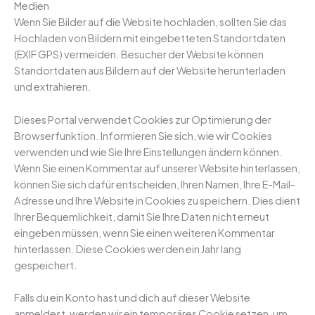
Medien
Wenn Sie Bilder auf die Website hochladen, sollten Sie das
Hochladen von Bildern mit eingebetteten Standortdaten
(EXIF GPS) vermeiden. Besucher der Website können
Standortdaten aus Bildern auf der Website herunterladen
und extrahieren.
Dieses Portal verwendet Cookies zur Optimierung der
Browserfunktion. Informieren Sie sich, wie wir Cookies
verwenden und wie Sie Ihre Einstellungen ändern können.
Wenn Sie einen Kommentar auf unserer Website hinterlassen,
können Sie sich dafür entscheiden, Ihren Namen, Ihre E-Mail-
Adresse und Ihre Website in Cookies zu speichern. Dies dient
Ihrer Bequemlichkeit, damit Sie Ihre Daten nicht erneut
eingeben müssen, wenn Sie einen weiteren Kommentar
hinterlassen. Diese Cookies werden ein Jahr lang
gespeichert.
Falls du ein Konto hast und dich auf dieser Website
anmeldest, werden wir ein temporäres Cookie setzen, um