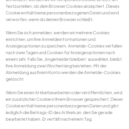
festzustellen, ob dein Browser Cookies akzeptiert. Dieses
Cookie enthält keine personenbezogenen Daten und wird
verworfen, wenn du deinen Browser schließt.
Wenn Sie sich anmelden, werden wir mehrere Cookies
einrichten, um Ihre Anmeldeinformationen und
Anzeigeoptionen zu speichern. Anmelde-Cookies verfallen
nach zwei Tagen und Cookies für Anzeigeoptionen nach
einem Jahr. Falls Sie „Angemeldet bleiben“ auswählen, bleibt
Ihre Anmeldung zwei Wochen lang bestehen. Mit der
Abmeldung aus Ihrem Konto werden die Anmelde-Cookies
gelöscht.
Wenn Sie einen Artikel bearbeiten oder veröffentlichen, wird
ein zusätzlicher Cookie in Ihrem Browser gespeichert. Dieser
Cookie enthält keine personenbezogenen Daten und gibt
lediglich die Beitrags-ID des Artikels an, den Sie gerade
bearbeitet haben. Er verfällt nach einem Tag.