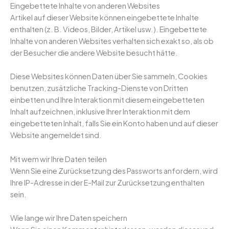
Eingebettete Inhalte von anderen Websites
Artikel auf dieser Website können eingebettete Inhalte
enthalten (z. B. Videos, Bilder, Artikel usw.). Eingebettete
Inhalte von anderen Websites verhalten sich exakt so, als ob
der Besucher die andere Website besucht hätte.
Diese Websites können Daten über Sie sammeln, Cookies
benutzen, zusätzliche Tracking-Dienste von Dritten
einbetten und Ihre Interaktion mit diesem eingebetteten
Inhalt aufzeichnen, inklusive Ihrer Interaktion mit dem
eingebetteten Inhalt, falls Sie ein Konto haben und auf dieser
Website angemeldet sind.
Mit wem wir Ihre Daten teilen
Wenn Sie eine Zurücksetzung des Passworts anfordern, wird
Ihre IP-Adresse in der E-Mail zur Zurücksetzung enthalten
sein.
Wie lange wir Ihre Daten speichern